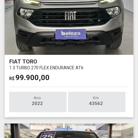
FIAT TORO
1.3 TURBO 270 FLEX ENDURANCE AT6
99.900,00
R$
Ano
Km
2022
43562