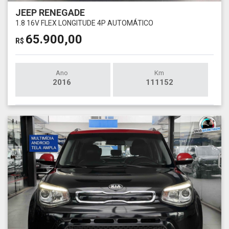
JEEP RENEGADE
1.8 16V FLEX LONGITUDE 4P AUTOMÁTICO
65.900,00
R$
Ano
Km
2016
111152