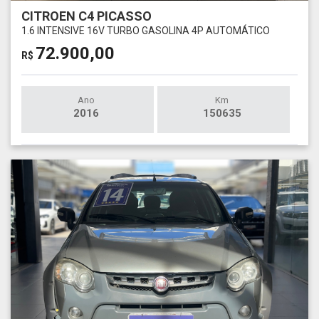
CITROEN C4 PICASSO
1.6 INTENSIVE 16V TURBO GASOLINA 4P AUTOMÁTICO
72.900,00
R$
Ano
Km
2016
150635