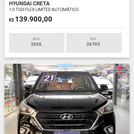
HYUNDAI CRETA
1.0 TGDI FLEX LIMITED AUTOMÁTICO
139.900,00
R$
Ano
Km
2026
26703