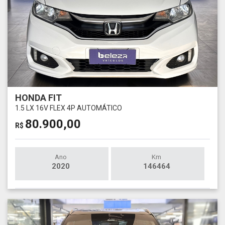
HONDA FIT
1.5 LX 16V FLEX 4P AUTOMÁTICO
80.900,00
R$
Ano
Km
2020
146464