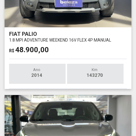
FIAT PALIO
1.8 MPI ADVENTURE WEEKEND 16V FLEX 4P MANUAL
48.900,00
R$
Ano
Km
2014
143270