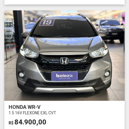
HONDA WR-V
1.5 16V FLEXONE EXL CVT
84.900,00
R$