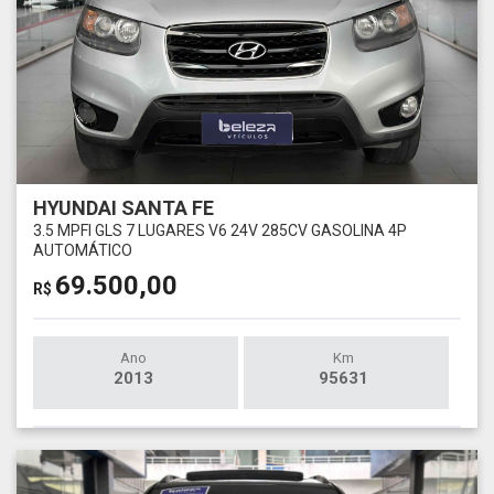
HYUNDAI SANTA FE
3.5 MPFI GLS 7 LUGARES V6 24V 285CV GASOLINA 4P
AUTOMÁTICO
69.500,00
R$
Ano
Km
2013
95631