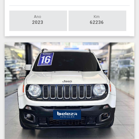
Ano
Km
2023
62236