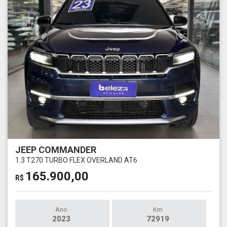
JEEP COMMANDER
1.3 T270 TURBO FLEX OVERLAND AT6
165.900,00
R$
Ano
Km
2023
72919