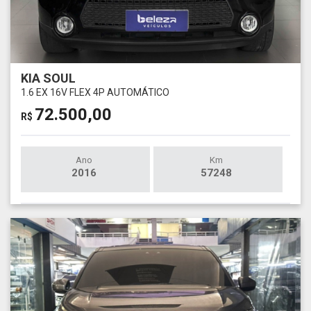
KIA SOUL
1.6 EX 16V FLEX 4P AUTOMÁTICO
72.500,00
R$
Ano
Km
2016
57248