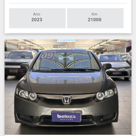
Ano
Km
2023
21000