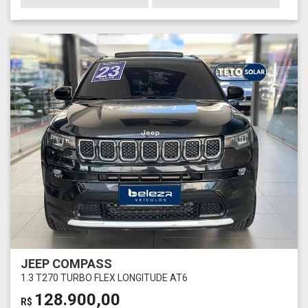
JEEP COMPASS
1.3 T270 TURBO FLEX LONGITUDE AT6
128.900,00
R$