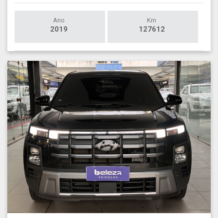
Ano
Km
2019
127612