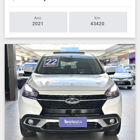
Ano
Km
2021
43420