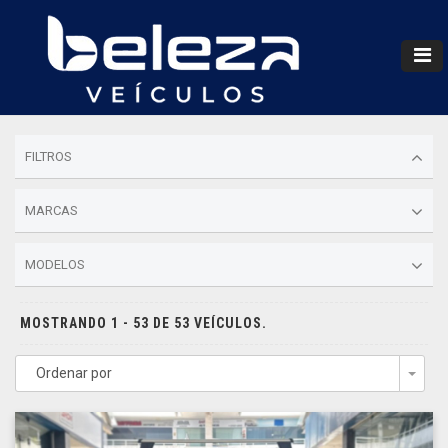
FILTROS
MARCAS
MODELOS
MOSTRANDO 1 - 53 DE 53 VEÍCULOS.
Ordenar por
Togg