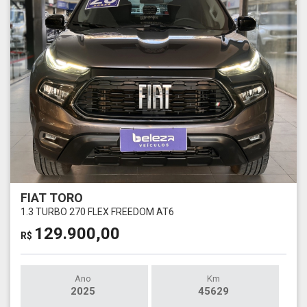
FIAT TORO
1.3 TURBO 270 FLEX FREEDOM AT6
129.900,00
R$
Ano
Km
2025
45629