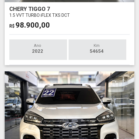
CHERY TIGGO 7
1.5 VVT TURBO iFLEX TXS DCT
98.900,00
R$
Ano
Km
2022
54654