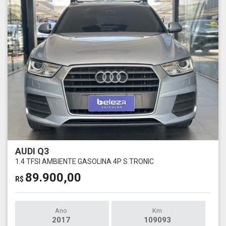
AUDI Q3
1.4 TFSI AMBIENTE GASOLINA 4P S TRONIC
89.900,00
R$
Ano
Km
2017
109093