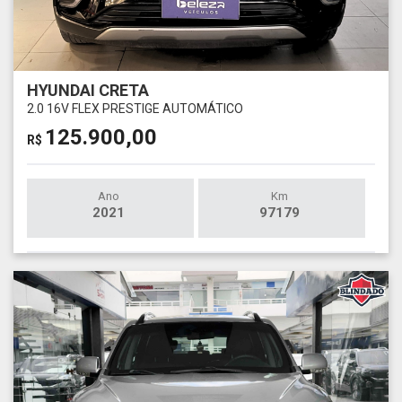
HYUNDAI CRETA
2.0 16V FLEX PRESTIGE AUTOMÁTICO
125.900,00
R$
Ano
Km
2021
97179