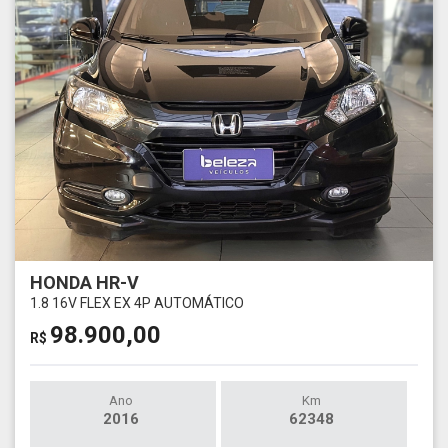
HONDA HR-V
1.8 16V FLEX EX 4P AUTOMÁTICO
98.900,00
R$
Ano
Km
2016
62348