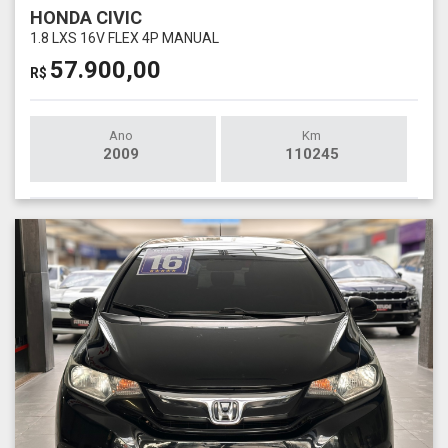
HONDA CIVIC
1.8 LXS 16V FLEX 4P MANUAL
57.900,00
R$
Ano
Km
2009
110245