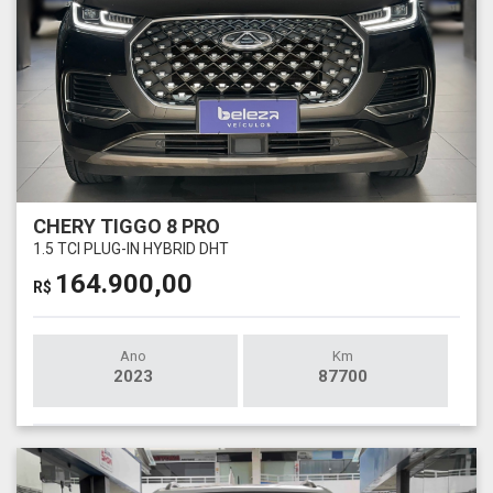
CHERY TIGGO 8 PRO
1.5 TCI PLUG-IN HYBRID DHT
164.900,00
R$
Ano
Km
2023
87700