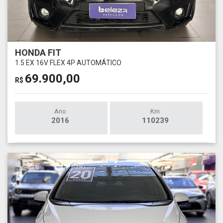
HONDA FIT
1.5 EX 16V FLEX 4P AUTOMÁTICO
69.900,00
R$
Ano
Km
2016
110239