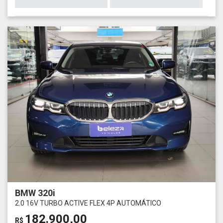
BMW 320i
2.0 16V TURBO ACTIVE FLEX 4P AUTOMÁTICO
182.900,00
R$